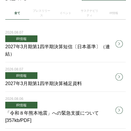
プレスリリー
サステナビリ
全て
イベント
IR情報
ス
ティ
2026.08.07
IR情報
2027年3月期第1四半期決算短信〔日本基準〕（連
結）
2026.08.07
IR情報
2027年3月期第1四半期決算補足資料
2026.08.06
IR情報
「令和８年熊本地震」への緊急支援について
[357kb/PDF]